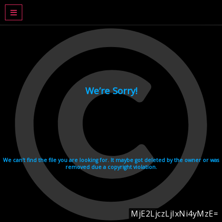
DRAMA BASAHJERUK