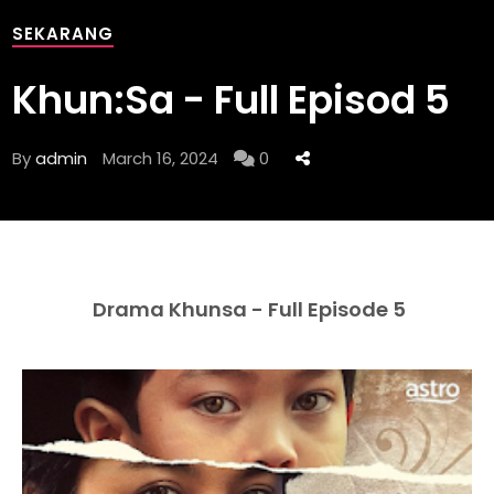
SEKARANG
Khun:Sa - Full Episod 5
By
admin
March 16, 2024
0
Drama Khunsa - Full Episode 5