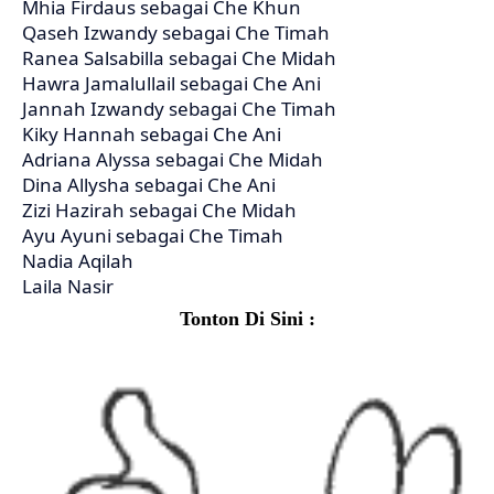
Mhia Firdaus sebagai Che Khun
Qaseh Izwandy sebagai Che Timah
Ranea Salsabilla sebagai Che Midah
Hawra Jamalullail sebagai Che Ani
Jannah Izwandy sebagai Che Timah
Kiky Hannah sebagai Che Ani
Adriana Alyssa sebagai Che Midah
Dina Allysha sebagai Che Ani
Zizi Hazirah sebagai Che Midah
Ayu Ayuni sebagai Che Timah
Nadia Aqilah
Laila Nasir
Tonton Di Sini :