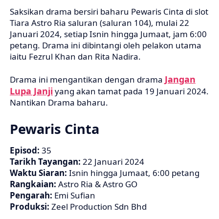
Saksikan drama bersiri baharu Pewaris Cinta di slot
Tiara Astro Ria saluran (saluran 104), mulai 22
Januari 2024, setiap Isnin hingga Jumaat, jam 6:00
petang. Drama ini dibintangi oleh pelakon utama
iaitu Fezrul Khan dan Rita Nadira.
Jangan
Drama ini mengantikan dengan drama
Lupa Janji
yang akan tamat pada 19 Januari 2024.
Nantikan Drama baharu.
Pewaris Cinta
Episod:
35
Tarikh Tayangan:
22 Januari 2024
Waktu Siaran:
Isnin hingga Jumaat, 6:00 petang
Rangkaian:
Astro Ria & Astro GO
Pengarah:
Emi Sufian
Produksi:
Zeel Production Sdn Bhd