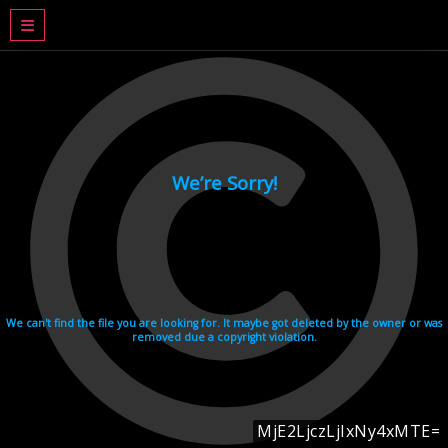
DRAMA BASAHJERUK