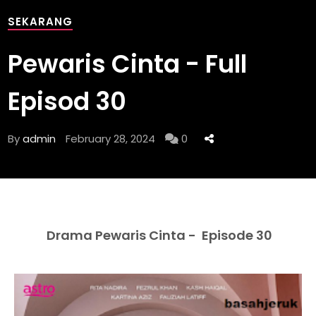
SEKARANG
Pewaris Cinta - Full
Episod 30
By
admin
February 28, 2024
0
Drama Pewaris Cinta - Episode 30