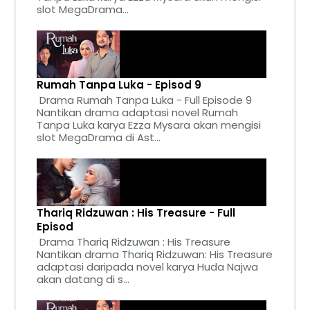
slot MegaDrama...
Rumah Tanpa Luka - Episod 9
Drama Rumah Tanpa Luka - Full Episode 9
Nantikan drama adaptasi novel Rumah
Tanpa Luka karya Ezza Mysara akan mengisi
slot MegaDrama di Ast...
Thariq Ridzuwan : His Treasure - Full
Episod
Drama Thariq Ridzuwan : His Treasure
Nantikan drama Thariq Ridzuwan: His Treasure
adaptasi daripada novel karya Huda Najwa
akan datang di s...