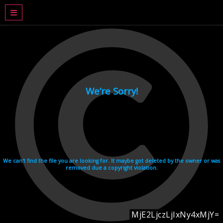
DRAMA BASAHJERUK