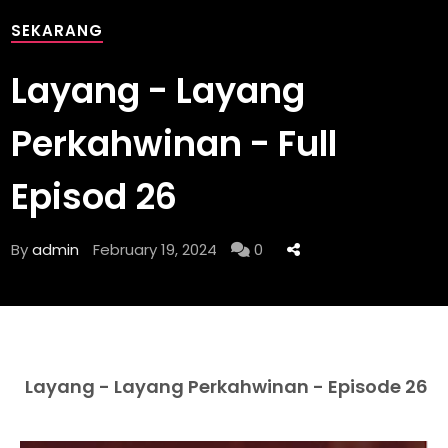
SEKARANG
Layang - Layang
Perkahwinan - Full
Episod 26
By
admin
February 19, 2024
0
Layang - Layang Perkahwinan - Episode 26