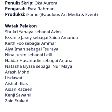
Penulis Skrip:
Oka Aurora
Pengarah:
Eyra Rahman
Produksi:
iFame (iFabulous Art Media & Event)
Watak Pelakon
Shukri Yahaya sebagai Azim
Ezzanie Jasny sebagai Saida Amanda
Keith Foo sebagai Ammar
Alya Iman sebagai Tsuraya
Nina Juren sebagai Leili
Haidar Hasanudin sebagai Arjuna
Natasha Elyzza sebagai Nur Maya
Arash Mohd
Lisdawati
Aishah Ilias
Aidan Razeen
Kenji Sawahii
Zaid Erakad