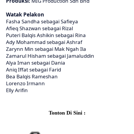
Produksi:
MIG Production Sdn Bhd
Watak Pelakon
Fasha Sandha sebagai Safieya
Afieq Shazwan sebagai Rizal
Puteri Balqis Ashikin sebagai Rina
Ady Mohammad sebagai Ashraf
Zarynn Min sebagai Mak Ngah Ila
Zamarul Hisham sebagai Jamaluddin
Alya Iman sebagai Dania
Aniq Iffat sebagai Farid
Bea Balqis Rameshan
Lorenzo Irmann
Elly Arifin
Tonton Di Sini :