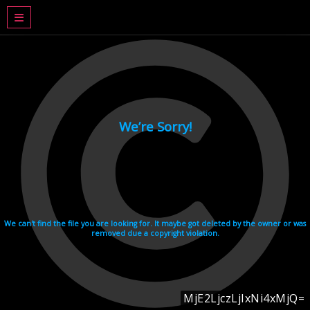
DRAMA BASAHJERUK