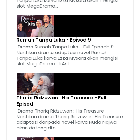
Tanpa Luka karya Ezza Mysara akan mengisi
slot MegaDrama...
Rumah Tanpa Luka - Episod 9
Drama Rumah Tanpa Luka - Full Episode 9
Nantikan drama adaptasi novel Rumah
Tanpa Luka karya Ezza Mysara akan mengisi
slot MegaDrama di Ast...
Thariq Ridzuwan : His Treasure - Full
Episod
Drama Thariq Ridzuwan : His Treasure
Nantikan drama Thariq Ridzuwan: His Treasure
adaptasi daripada novel karya Huda Najwa
akan datang di s...